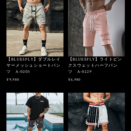
【BLUESFLY】ダブルレイ
【BLUESFLY】ライトピン
ヤーメッシュショートパン
クスウェットハーフパン
ツ A-0203
ツ A-0229
¥9,980
¥6,980