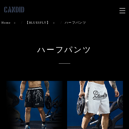
Home
【BLUESFLY】
ハーフパンツ
ハーフパンツ